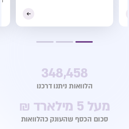
הפ
348,458
הלוואות ניתנו דרכנו
מעל 5 מילארד ₪
סכום הכסף שהעונק כהלוואות