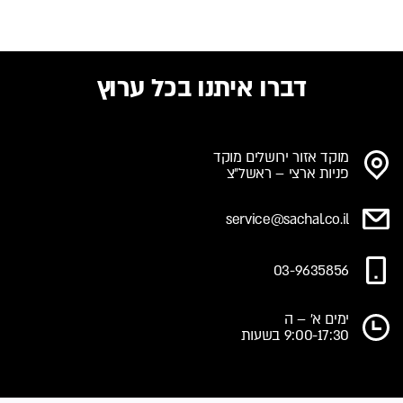
דברו איתנו בכל ערוץ
מוקד אזור ירושלים מוקד
פניות ארצי – ראשל"צ
service@sachal.co.il
03-9635856
ימים א' – ה
9:00-17:30 בשעות