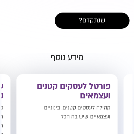
שנתקדם?
מידע נוסף
פורטל לעסקים קטנים
ע
ועצמאים
ק
קהילה לעסקים קטנים, בינוניים
כע
ועצמאיים שיש בה הכל
תש
חש