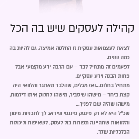
קהילה לעסקים שיש בה הכל
לצאת לעצמאות עסקית זו החלטה אמיצה. גם להיות בה
כמה שנים.
לפעמים זה מתחיל לבד – עם הרבה ידע מקצועי אבל
פחות הבנה וידע עסקיים.
מתחיל בחלום...ואז מגלים, שהלבד מאתגר והלוואי היה
קצת ביחד – מישהו שיסביר, מישהו לחלוק איתו דילמות,
מישהו שהיה שם לפניך...
שכ"ל היא לא רק פינטק פיננסי שידאג לך לתכניות מימון
והלוואות שתהיינה תפורות בול לעסק, לשאיפות וליכולות
הכלכליות שלך.