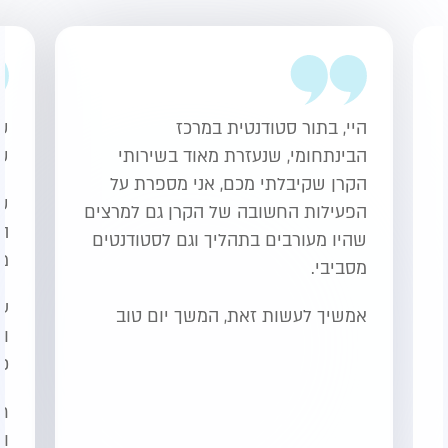
היי, בתור סטודנטית במרכז
שמ
הבינתחומי, שנעזרת מאוד בשירותי
שכ
הקרן שקיבלתי מכם, אני מספרת על
שמ
הפעילות החשובה של הקרן גם למרצים
ה
שהיו מעורבים בתהליך וגם לסטודנטים
מי
מסביבי.
ע
אמשיך לעשות זאת, המשך יום טוב
ול
כא
חו
וע