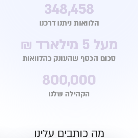
348,458
הלוואות ניתנו דרכנו
מעל 5 מילארד ₪
סכום הכסף שהעונק כהלוואות
800,000
הקהילה שלנו
מה כותבים עלינו