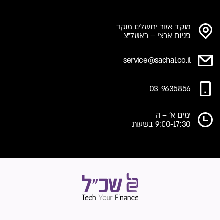
מוקד אזור ירושלים מוקד
פניות ארצי – ראשל"צ
service@sachal.co.il
03-9635856
ימים א' – ה
9:00-17:30 בשעות