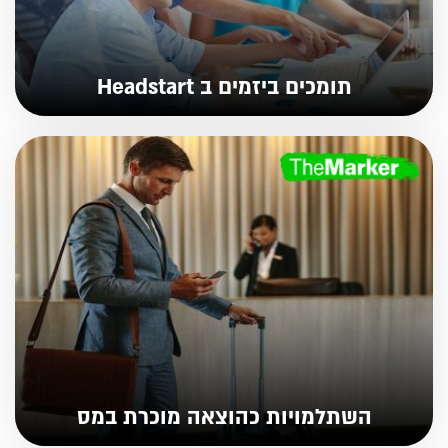
תומכים ביזמים ב Headstart
השתלמויות כהוצאה מוכרת במס