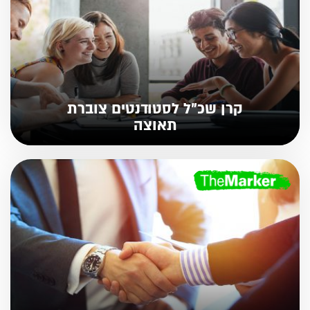
קרן שכ"ל לסטודנטים צוברת
תאוצה