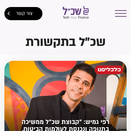
צור קשר
שכ"ל בתקשורת
רפי גמיש: "קבוצת שכ"ל ממשיכה
בתנופה ונכנסת לעולמות הביטוח,