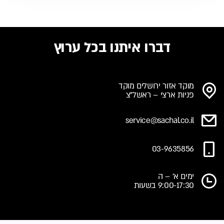
דברו איתנו בכל ערוץ
מוקד אזור ירושלים מוקד
פניות ארצי – ראשל"צ
service@sachal.co.il
03-9635856
ימים א' – ה
9:00-17:30 בשעות