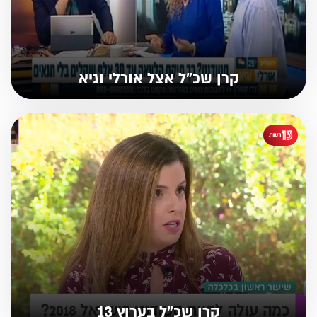
קרן שכ"ל אצל אורלי וגיא
קרן שכ"ל בערוץ 13