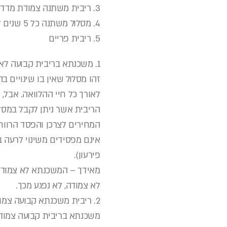
3. ריבית משתנה צמודת מדד (כל 1-5 שנים)
4. מסלול משתנה כל 5 שנים לא צמוד למדד
5. ריבית פריים
1. משכנתא בריבית קבועה לא צמודה – קלצ
זהו מסלול שאין בו שינויים ב
לאורך כל חיי ההלוואה. אבל,
הריבית אשר ניתן לקבל במסל
המחירים לצרכן והפסד הרווח
אינם מפסידים משינוי לרעה ב
פירעון).
מאידך – המשכנתא לא צמודה
לא צמודה, לא נפגע מכך.
2. ריבית משכנתא קבועה צמודת מדד
משכנתא בריבית קבועה צמודה