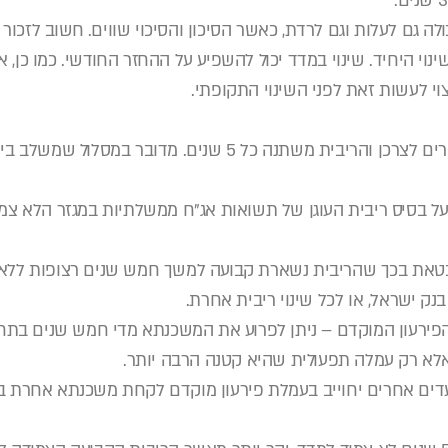
ולה גם לעלות וגם לרדת, כאשר הסיכון והסיכוי שווים. חשוב לזכור 
שינוי היחיד. שינוי במדד יכול להשפיע על ההחזר החודשי. כמו כן
י לעשות זאת לפני השינוי התקופתי.
המסלול לא צמוד למדד המחירים לצרכן והריבית משתנה כל 5 שנים.
ל בסיס ריבית העוגן של תשואות אג"ח ממשלתיות במגזר הלא צמו
טאת בכך שהריבית נשארת קבועה למשך חמש שנים רצופות ללא 
נק ישראל, או לכל שינוי ריבית אחרת.
פירעון המוקדם – ניתן לפרוע את המשכנתא מדי חמש שנים בתחנ
לא רק עמלה תפעולית שהיא קטנה הרבה יותר.
ועדים אחרים יחוייב בעמלת פירעון מוקדם לקחת משכנתא אחרת ב