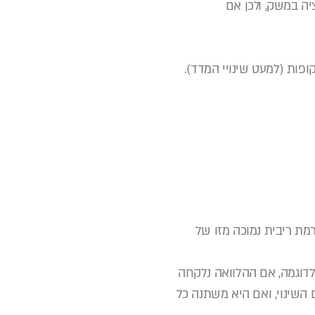
ל האינפלציה במשק, ולכן אם
פות (למעט שינויי המדד).
רמת ריבית נמוכה מזו של
וגמה, אם ההלוואה נלקחה
ליום השינוי, ואם היא משתנה כל