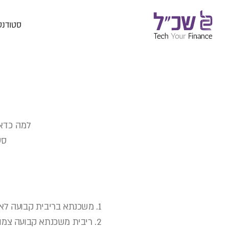
סטודנט
למה כדאי
סט
1. משכנתא בריבית קבועה לא צמודה – קלצ
2. ריבית משכנתא קבועה צמודת מדד