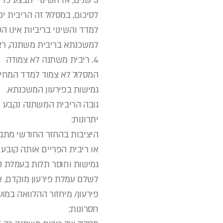
3 שנים, אז השינוי יתבצע כל 3 שנים.
לסיכום, במסלול זה הריבית יכ
למדד והשינוי בריביות אינו ה
למשכנתא בריבית משתנה, רצו
4. ריבית משתנה לא צמודה
גמישות בפירעון המשכנתא.
גובה הריבית המשתנה נקבע ע
יתרונות:
היציבות בהחזר החודשי מתב
או ריבית הפריים אותה קובע ב
גמישות וחוסר תלות בעמלת ה
לשלם עמלת פירעון מוקדם, א
פירעון/ מיחזור ההלוואה במ
חסרונות: