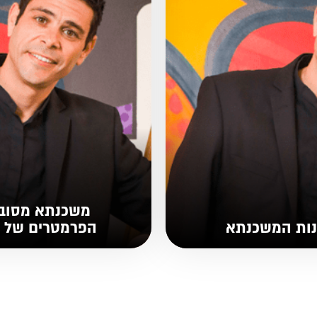
משכנתא מסובס
נות המשכנתא
הפרמטרים של מ