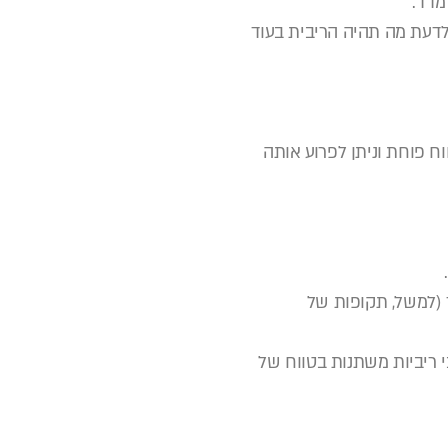
לא ניתן לדעת מה תהיה הריבית בעוד
1.. הבנקים נותנים פריים במרווח פוחת וניתן לפרוע אותה
ד (למשל, תקופות של
נק ישראל לגבי ריביות משתנות בטווח של