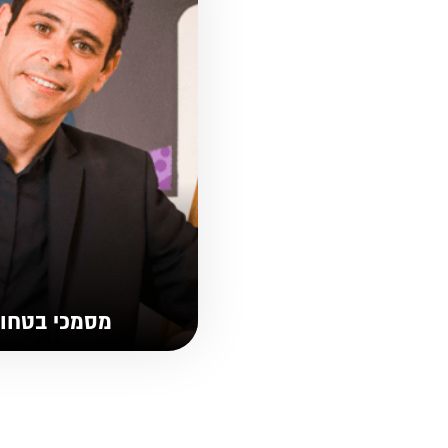
מסמכי בטחו