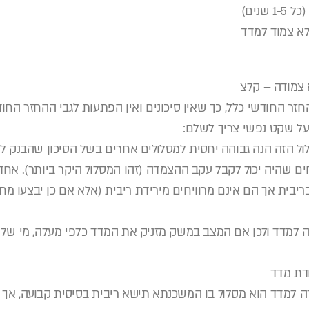
החזר החודשי כלל, כך שאין סיכונים ואין הפתעות לגבי ההחזר החו
 על שקט נפשי צריך לשלם:
ול הזה הנה גבוהה יחסית למסלולים אחרים בשל הסיכון שהבנק ל
ים שהיה יכול לקבל עקב ההצמדה (זהו המסלול היקר ביותר). אחד
ריבית אך הם אינם מרוויחים מירידת ריבית (אלא אם כן יבצעו מ
 למדד ולכן אם המצב במשק מזניק את המדד כלפי מעלה, מי של
 למדד הוא מסלול בו המשכנתא תישא ריבית בסיסית קבועה, אך 