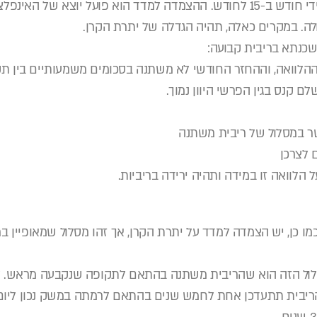
המחירים לצרכן שמתעדכן מידי חודש ב-15 לחודש. ההצמדה למדד הוא פועל יוצא ש
לה. במקרים כאלה, תהיה הגדלה של יתרת הקרן.
שכנתא בריבית קבועה:
ההלוואה, וההחזר החודשי לא משתנה בסכומים משמעותיים בין תקו
ם קנס בגין הפרשי היוון נמוך.
שר במסלול של ריבית משתנה
 לצרכן
 הלוואה זו במידה ותהיה ירידה בריביות.
מו כן, יש הצמדה למדד על יתרת הקרן, אך זהו מסלול שמאופיין ב
ול הזה הוא שהריבית משתנה בהתאם לתקופה שנקבעה מראש. לד
שתנה כל 5 שנים, הריבית תתעדכן אחת לחמש שנים בהתאם לרמתה במשק נכון 