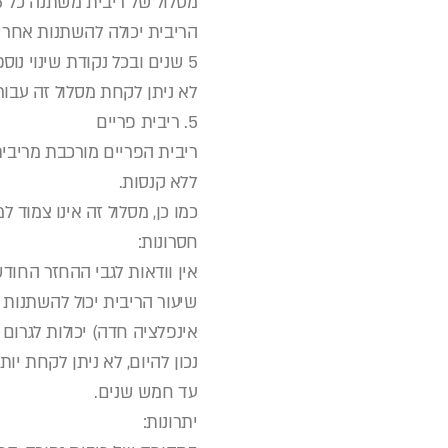
מסלול של ריבית משתנה כל 5 שנים לא צמוד למדד, יקר יותר מאשר הריבית הקבועה הצמודה למדד.
5 שנים ובכל נקודת שינוי נוספת.
לא ניתן לקחת מסלול זה עבור
5. ריבית פריים
ללא קנסות.
כמו כן, מסלול זה אינו צמוד ל
חסרונות:
אין וודאות לגבי ההחזר החוד
שיעור הריבית יכול להשתנות 
אינפלציה חדה) יכולות לגרום 
עד חמש שנים.
יתרונות: