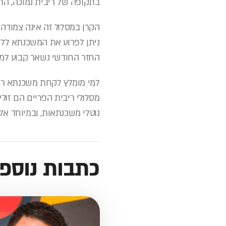
בתקופה של ריבית נמוכה, הר
הקרן במסלול זה אינה צמודה
ניתן לפרוע את המשכנתא ללא
החזר החודשי נשאר קבוע למע
למי מומלץ לקחת משכנתא רי
מסלולי ריבית הפריים הם זולי
נוטלי משכנתאות, ובמיוחד אל
כתבות נוספ