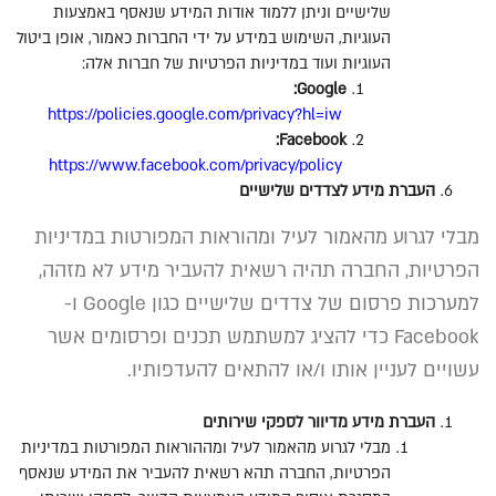
שלישיים וניתן ללמוד אודות המידע שנאסף באמצעות
העוגיות
,
השימוש במידע על ידי החברות כאמור
,
אופן ביטול
העוגיות ועוד במדיניות הפרטיות של חברות אלה
:
Google:
https://policies.google.com/privacy?hl=iw
Facebook:
https://www.facebook.com/privacy/policy
העברת
מידע
לצדדים
שלישיים
מבלי לגרוע מהאמור לעיל ומהוראות המפורטות במדיניות
הפרטיות
,
החברה תהיה רשאית להעביר מידע לא מזהה
,
למערכות פרסום של צדדים שלישיים כגון
Google
ו
-
Facebook
כדי להציג למשתמש תכנים ופרסומים אשר
עשויים לעניין אותו ו
/
או להתאים להעדפותיו
.
העברת
מידע
מדיוור
לספקי
שירותים
מבלי לגרוע מהאמור לעיל ומההוראות המפורטות במדיניות
הפרטיות
,
החברה תהא רשאית להעביר את המידע שנאסף