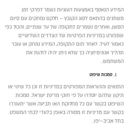
המידע הנאסף באמצעות העוגיות נשמר לפרקי זמן
משתנים בהתאם לסוג הקובץ
–
חלקם נמחקים עם סיום
הסשן
,
ואחרים נשמרים לתקופה של עד שנתיים
,
והכול כפי
שמפורט במדיניות הפרטיות של הצדדים השלישיים
כאמור לעיל
.
לאחר תום התקופה
,
המידע נמחק או עובר
תהליך אנונימיזציה כך שלא ניתן יהיה לזהות את
המשתמש
.
סמכות
שיפוט
התנאים וההוראות המפורטים במדיניות זו וכן כל שינוי או
תיקון שלהם יוסדרו על פי חוקי מדינת ישראל
.
סמכות
השיפוט בקשר עם כל מחלוקת ו
/
או תביעה אשר יתעוררו
בקשר עם מדיניות זו מסורה באופן בלעדי לבתי המשפט
בתל אביב
–
יפו
.