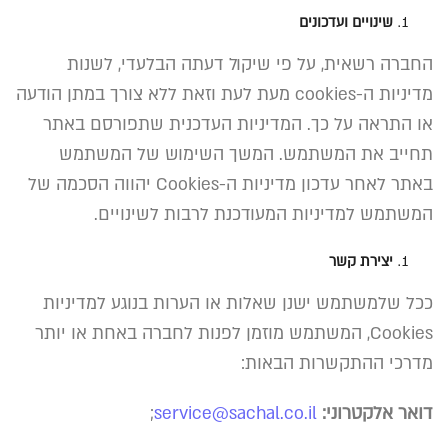
שינויים
ועדכונים
החברה רשאית
,
על פי שיקול דעתה הבלעדי
,
לשנות
מדיניות ה
-cookies
מעת לעת וזאת ללא צורך במתן הודעה
או התראה על כך
.
המדיניות העדכנית שתפורסם באתר
תחייב את המשתמש
.
המשך השימוש של המשתמש
באתר לאחר עדכון מדיניות ה
-Cookies
יהווה הסכמה של
המשתמש למדיניות המעודכנת לרבות לשינויים
.
יצירת
קשר
ככל שלמשתמש ישנן שאלות או הערות בנוגע למדיניות
Cookies,
המשתמש מוזמן לפנות לחברה באחת או יותר
מדרכי ההתקשרות הבאות
:
דואר
אלקטרוני
:
service@sachal.co.il
;