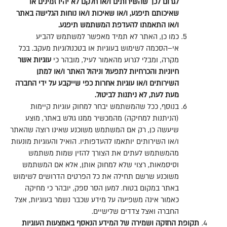
לגרום
לכך
שהשירותים
ו
/
או
חלקם
לא
יהיו
זמינים
או
שאיכותם
תיפגע
,
ו
/
או
שאיכות
ו
/
או
נוחות
הגלישה
באתר
ו
/
או
התאמתו
להעדפת
המשתמש
תיפגע
.
כמו כן
,
האתר לא תמיד מאפשר למשתמש להביע
אי
–
הסכמה לשימוש בעוגיות או בטכנולוגיות מעקב
.
בכל
מקרה
,
ומבלי לגרוע מהאמור לעיל
,
מובהר כי
עוגיות
אשר
חיוניות
והכרחיות
לתפעול
וניהול
האתר
ו
/
או
למתן
השירותים
ו
/
או
עוגיות
אחרות
כפי
שייקבע
על
ידי
החברה
מעת
לעת
,
לא
ניתנות
לביטול
.
בנוסף
,
ככל שהמשתמש יבחר למחוק עוגיות קיימות
(
הניתנות למחיקה
)
מהמכשיר ממנו גולש באתר
,
מוצע
שיעשה כן
,
רק אם המשתמש משוכנע שאינו רוצה שהאתר
ו
/
או השירותים יותאמו להעדפותיו
.
הואיל והעוגיות מונעות
מהמשתמש לעתים את הצורך להזין שמות משתמש
וסיסמאות
,
רצוי שלא למחוק אותן
,
אלא אם המשתמש
משוכנע שרשם תחילה את כל הפרטים הדרושים לשימוש
באתר במקום בטוח
.
למען הסר ספק
,
יובהר כי מחיקה
כאמור אינה משפיעה על מידע שכבר נשמר בעוגיות
,
אצל
החברה ואצל צדדים שלישיים
.
תקופת
החזקה
ושמירה
של
המידע
הנאסף
באמצעות
העוגיות