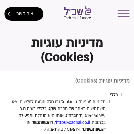
צור קשר
מדיניות עוגיות
(Cookies)
מדיניות
עוגיות
(Cookies)
כללי
מדיניות
"
עוגיות
" (Cookies)
זו חלה ונוגעת לגולשים ו
/
או
משתמשים באתר של חברת שקט כלכלי בע״מ ח
.
פ
514446699 ("
החברה
"),
אותו היא מנהלת ומפעילה
בכתובת
https://sachal.co.il/
("
המשתמש
"
או
"
המשתמשים
"
ו
-"
האתר
",
בהתאמה
).