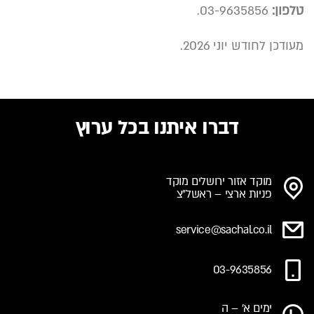
טלפון
:
03-9635856.
מעודכן לחודש יוני
2026.
דברו איתנו בכל ערוץ
מוקד אזור ירושלים מוקד
פניות ארצי – ראשל"צ
service@sachal.co.il
03-9635856
ימים א' – ה