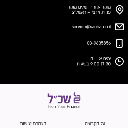
מוקד אזור ירושלים מוקד
פניות ארצי – ראשל"צ
service@sachal.co.il
03-9635856
ימים א' – ה
9:00-17:30 בשעות
על הקבוצה
הצהרת נגישות